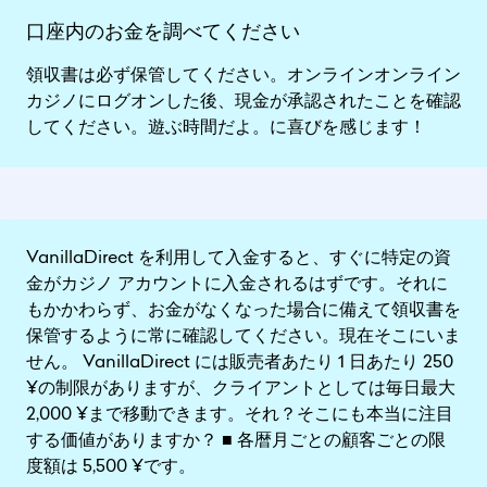
口座内のお金を調べてください
領収書は必ず保管してください。オンラインオンライン
カジノにログオンした後、現金が承認されたことを確認
してください。遊ぶ時間だよ。に喜びを感じます！
VanillaDirect を利用して入金すると、すぐに特定の資
金がカジノ アカウントに入金されるはずです。それに
もかかわらず、お金がなくなった場合に備えて領収書を
保管するように常に確認してください。現在そこにいま
せん。 VanillaDirect には販売者あたり 1 日あたり 250
¥の制限がありますが、クライアントとしては毎日最大
2,000 ¥まで移動できます。それ？そこにも本当に注目
する価値がありますか？ ■ 各暦月ごとの顧客ごとの限
度額は 5,500 ¥です。