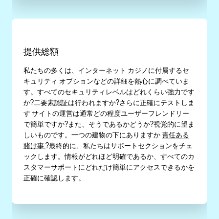
提供総額
私たちの多くは、インターネット カジノに付属するセ
キュリティ オプションなどの詳細を熱心に調べていま
す。すべてのセキュリティレベルはどれくらい強力です
か?二要素認証は行われますか?さらに正確にテストしま
す サイトの運営は通常どの程度ユーザーフレンドリー
で簡単ですか?また、そうであるかどうか?視覚的に望ま
しいものです。一つの建物の下にありますか
責任ある
賭け事
?最終的に、私たちはサポートセクションをチェ
ックします。情報がどれほど明確であるか、すべてのカ
スタマーサポートにどれだけ簡単にアクセスできるかを
正確に確認します。