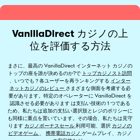
VanillaDirect カジノの上
位を評価する方法
まさに、最高の VanillaDirect インターネット カジノの
トップの座を誰が決めるのか?で
トップカジノスト訪問
、いつでも？各ユーザーを再ランキングする
インター
ネットカジノのレビュー
さまざまな側面を考慮する必
要があります。特定のオペレーターに VanillaDirect を
認識させる必要があります は支払い技術の 1 つである
ため、私たちは追加の支払い選択肢とレジのポリシーに
も同様に重点を置いています。その場合、私たちは見守
ります
カジノボーナスセール
利用可能、選択
カジノの
ビデオゲーム
、
携帯電話カジノ
ゲームプレイ、カジノ