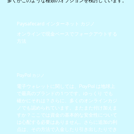
多くがこのような種類のオプションを検討しています。
Paysafecard インターネット カジノ
オンラインで現金ベースでフォークアウトする
方法
PayPal カジノ
電子ウォレットに関しては、PayPal は地球上
で最高のブランドの 1 つです。ゆっくり でも
確かにそれは？さらに、多くのオンラインカジ
ノでも認められています。またまた付け加えま
すか？ここでは資金の基本的な安全性について
は心配する必要はありません。さらに追加の利
点は、その方法で入金したり引き出したりでき