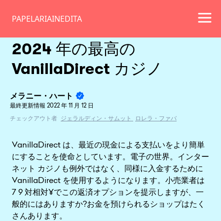
PAPELARIAINEDITA
2024 年の最高の
VanillaDirect カジノ
メラニー・ハート
最終更新情報
2022 年 11 月 12 日
チェックアウト者
ジェラルディン・サムット
ロレラ・ファバ
VanillaDirect は、最近の現金による支払いをより簡単
にすることを使命としています。電子の世界。インター
ネット カジノも例外ではなく、同様に入金するために
VanillaDirect を使用するようになります。小売業者は
7 9 対相対¥でこの返済オプションを提示しますが、一
般的にはありますか?お金を預けられるショップはたく
さんあります。