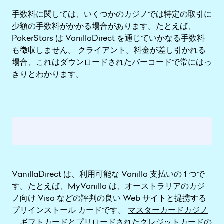
手数料に関しては、いくつかのカジノでは特定の取引に
少額の手数料がかかる場合があります。たとえば、
PokerStars は VanillaDirect を通じていかなる手数料
も徴収しません。 クライアント。料金が差し引かれる
場合、これはダウンロードされたバーコードで常にはっ
きりとわかります。
VanillaDirect は、利用可能な Vanilla 支払いの 1 つで
す。たとえば、MyVanilla は、オーストラリアのカジ
ノ向け Visa などの評判の良い Web サイトと提携する
プリインストール カードです。
マスターカードカジノ
、ギフトカードとプリロードされたクレジットカードの