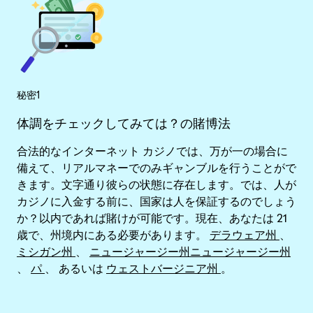
秘密1
体調をチェックしてみては？の賭博法
合法的なインターネット カジノでは、万が一の場合に
備えて、リアルマネーでのみギャンブルを行うことがで
きます。文字通り彼らの状態に存在します。では、人が
カジノに入金する前に、国家は人を保証するのでしょう
か？以内であれば賭けが可能です。現在、あなたは 21
歳で、州境内にある必要があります。
デラウェア州
、
ミシガン州
、
ニュージャージー州ニュージャージー州
、
パ
、 あるいは
ウェストバージニア州
。