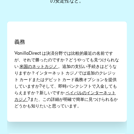
の安定性など。
義務
VanillaDirect は決済分野では比較的最近の名前です
が、それで勝ったのですか？どうやっても見つけられな
い
米国のネットカジノ
。追加の支払い手続きはどうな
りますか？インターネット カジノでは追加のクレジッ
ト カードまたはデビット カード義務オプションを提供
していますか?そして、即時バンクシフトで入金しても
らえますか？新しいですか
ペイパルのインターネット
カジノ
?また、この詳細が明確で簡単に見つけられるか
どうかも知りたいと思っています。