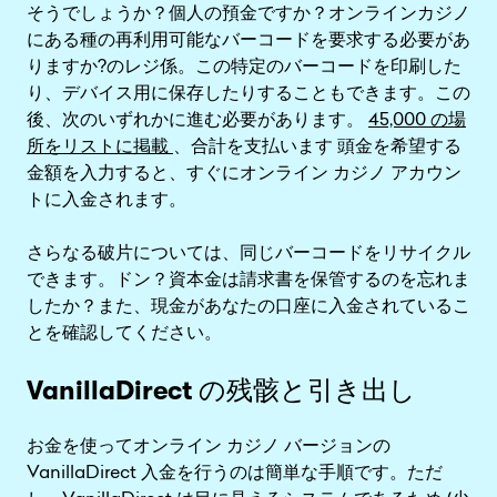
そうでしょうか？個人の預金ですか？オンラインカジノ
にある種の再利用可能なバーコードを要求する必要があ
りますか?のレジ係。この特定のバーコードを印刷した
り、デバイス用に保存したりすることもできます。この
後、次のいずれかに進む必要があります。
45,000 の場
所をリストに掲載
、合計を支払います 頭金を希望する
金額を入力すると、すぐにオンライン カジノ アカウン
トに入金されます。
さらなる破片については、同じバーコードをリサイクル
できます。ドン？資本金は請求書を保管するのを忘れま
したか？また、現金があなたの口座に入金されているこ
とを確認してください。
VanillaDirect の残骸と引き出し
お金を使ってオンライン カジノ バージョンの
VanillaDirect 入金を行うのは簡単な手順です。ただ