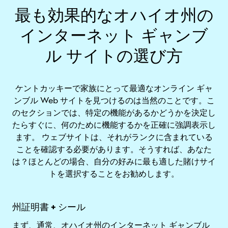
最も効果的なオハイオ州の
インターネット ギャンブ
ル サイトの選び方
ケントカッキーで家族にとって最適なオンライン ギャ
ンブル Web サイトを見つけるのは当然のことです。こ
のセクションでは、特定の機能があるかどうかを決定し
たらすぐに、何のために機能するかを正確に強調表示し
ます。 ウェブサイトは、それがランクに含まれている
ことを確認する必要があります。そうすれば、あなた
は？ほとんどの場合、自分の好みに最も適した賭けサイ
トを選択することをお勧めします。
州証明書 + シール
まず、通常、オハイオ州のインターネット ギャンブル