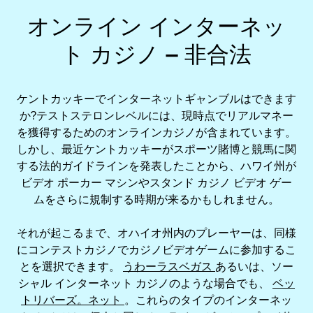
オンライン インターネッ
ト カジノ – 非合法
ケントカッキーでインターネットギャンブルはできます
か?テストステロンレベルには、現時点でリアルマネー
を獲得するためのオンラインカジノが含まれています。
しかし、最近ケントカッキーがスポーツ賭博と競馬に関
する法的ガイドラインを発表したことから、ハワイ州が
ビデオ ポーカー マシンやスタンド カジノ ビデオ ゲー
ムをさらに規制する時期が来るかもしれません。
それが起こるまで、オハイオ州内のプレーヤーは、同様
にコンテストカジノでカジノビデオゲームに参加するこ
とを選択できます。
うわーラスベガス
あるいは、ソー
シャル インターネット カジノのような場合でも、
ベッ
トリバーズ。ネット
。これらのタイプのインターネッ