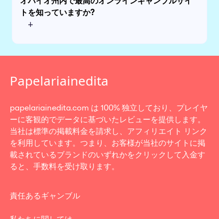
オハイオ州内で最高のオンラインギャンブルサイ
トを知っていますか?
papelariainedita.com は 100% 独立しており、プレイヤ
ーに客観的でデータに基づいたレビューを提供します。
当社は標準の掲載料金を請求し、アフィリエイト リンク
を利用しています。つまり、お客様が当社のサイトに掲
載されているブランドのいずれかをクリックして入金す
ると、手数料を受け取ります。
責任あるギャンブル