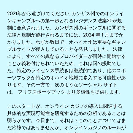
2021年から遠ざけてください, カンザス州でのオンライ
ンギャンブルへの第一歩となるレジデンス法案30が規
制に合意されました。カンザス州のギャンブルに関する
法律と規制が施行されるまでには、2024 年 1 月までか
かりました。わずか数日で、オハイオ州は重要なギャン
ブルサイトが侵入していることを発見しました。 法律
により、すべての異なるプロバイダーが同時に開始する
ことが義務付けられていたため、これは国の援助でし
た。特定のライセンス手続きは継続的であり、他のスポ
ーツブックが特定のオハイオ地域に参入する可能性があ
ります。その一方で、次のようなソーシャル サイト
は、
フリフスポーツブック
より多様性を提供します。
このスタートが、オンライン カジノの導入に関連する
具体的な実現可能性を研究するための分析であることは
明らかです。今日まで、それは？このことについてはま
だ冷静ではありませんが、オンラインカジノのルールが