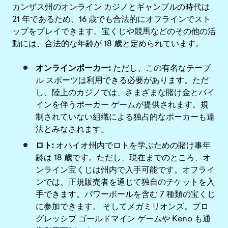
カンザス州のオンライン カジノとギャンブルの時代は
21 年であるため、16 歳でも合法的にオフラインでスト
ップをプレイできます。宝くじや競馬などのその他の活
動には、合法的な年齢が 18 歳と定められています。
オンラインポーカー:
ただし、この有名なテーブ
ル スポーツは利用できる必要があります。ただ
し、陸上のカジノでは、さまざまな賭け金とバイ
インを伴うポーカー ゲームが提供されます。規
制されていない組織による独占的なポーカーも違
法とみなされます。
ロト:
オハイオ州内でロトを学ぶための賭け事年
齢は 18 歳です。ただし、現在までのところ、オ
ンライン宝くじは州内で入手可能です。オフライ
ンでは、正規販売者を通じて独自のチケットを入
手できます。パワーボールを含む 7 種類の宝くじ
に参加できます。 そしてメガミリオンズ。プロ
グレッシブ ゴールドマイン ゲームや Keno も通