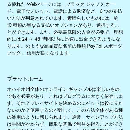
る優れた Web ページには、ブラック ジャック カー
ド、電子ウォレット、電話による返済など、6 つの支払
い方法が用意されています。素晴らしいものには、約
10 種類の異なる支払いオプションがあり、選択するこ
とができます。また、必要最低限​​の入金が必要で、理想
的には 24 ～ 48 時間以内に迅速に出金できるようにな
ります。のような高品質な名前の種類
PayPal スポーツ
ブック
、信用が良くなります。
プラットホーム
オハイオ州全体のオンライン ギャンブルは楽しいもの
である必要があり、これはプログラムに大きく依存しま
す。それ？プレイサイトを決めるのにベッドは役に立た
ないのか？使用するのが難しく、この方法全体がある種
の雑用のように感じられます。通常、サインアップ方法
は手間がかからず、簡単な関係で利益を得ることができ