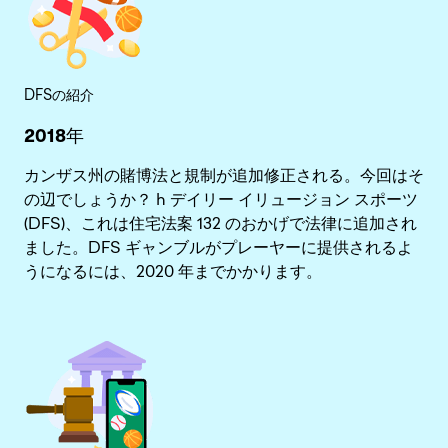
DFSの紹介
2018年
カンザス州の賭博法と規制が追加修正される。今回はそ
の辺でしょうか？ h デイリー イリュージョン スポーツ
(DFS)、これは住宅法案 132 のおかげで法律に追加され
ました。DFS ギャンブルがプレーヤーに提供されるよ
うになるには、2020 年までかかります。