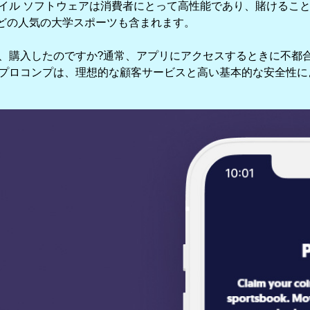
イル ソフトウェアは消費者にとって高性能であり、賭けるこ
などの人気の大学スポーツも含まれます。
定なので、購入したのですか?通常、アプリにアクセスするときに不
プロコンプは、理想的な顧客サービスと高い基本的な安全性に