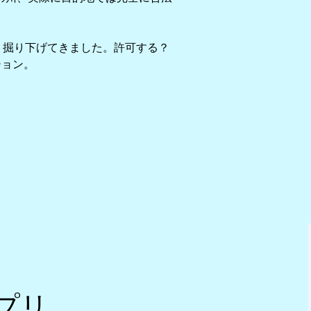
く掘り下げてきました。許可する？
ション。
プリ