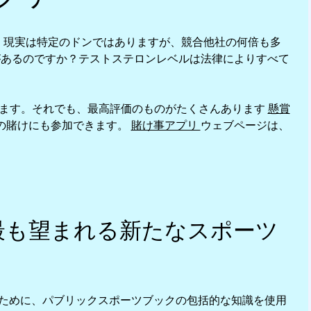
。現実は特定のドンではありますが、競合他社の何倍も多
があるのですか？テストステロンレベルは法律によりすべて
なります。それでも、最高評価のものがたくさんあります
懸賞
の賭けにも参加できます。
賭け事アプリ
ウェブページは、
で最も望まれる新たなスポーツ
ために、パブリックスポーツブックの包括的な知識を使用