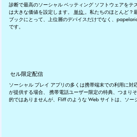
診断で最高のソーシャル ベッティング ソフトウェアを
は大きな価値を設定します。
単位
。私たちのほとんど？
ブックにとって、上位層のデバイスだけでなく、papelar
です。
ソーシャル プレイ アプリの多くは携帯端末での利用に
が提供する場合、 携帯電話ユーザー限定の特典、つまり
的ではありませんが、Fliff のような Web サイトは