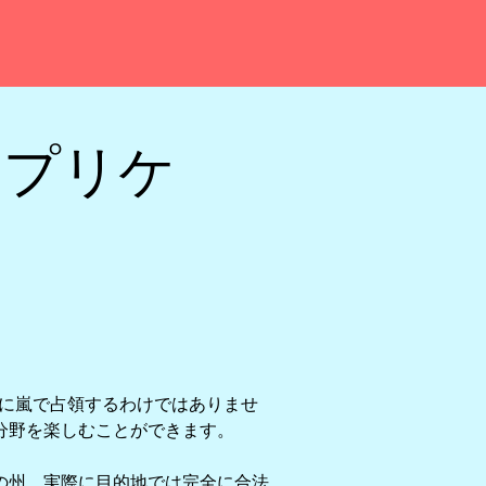
アプリケ
単に嵐で占領するわけではありませ
分野を楽しむことができます。
の州、実際に目的地では完全に合法