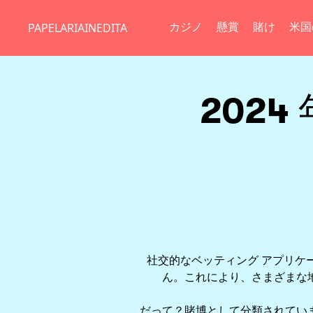
PAPELARIAINEDITA
カジノ
懸賞
賭け
米国
202
社交的なベッティング アプリケ
ん。これにより、さまざまな
だって？賭博として分類されてい