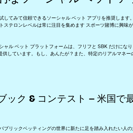
試してみて信頼できるソーシャル ベット アプリを推奨します
トステロンレベルは常に注目を集めます スポーツ賭博に興味
ャル ベット プラットフォームは、フリフと SBK だけに
提供しています。もし、あんたが？また、特定のリアルマネー
ブック & コンテスト – 米国
パブリックベッティングの世界に新たに足を踏み入れたい人の