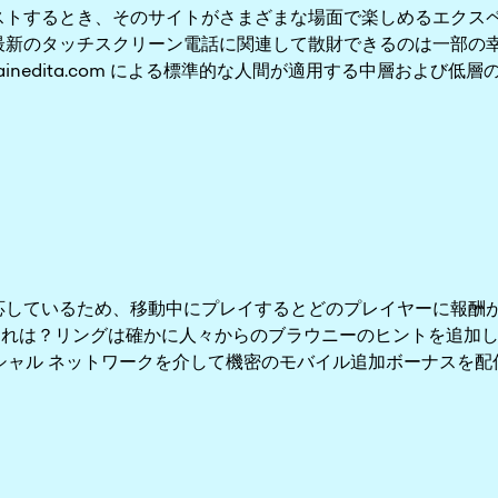
テストするとき、そのサイトがさまざまな場面で楽しめるエクス
最新のタッチスクリーン電話に関連して散財できるのは一部の幸
iainedita.com による標準的な人間が適用する中層およ
対応しているため、移動中にプレイするとどのプレイヤーに報酬
それは？リングは確かに人々からのブラウニーのヒントを追加
、ソーシャル ネットワークを介して機密のモバイル追加ボーナスを