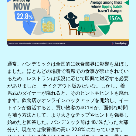
通常、パンデミックは全国的に飲食業界に影響を及ぼし
ました。ほとんどの場所で着席での食事が禁止されてい
るため、レストランは状況に応じて即興で対応する必要
がありました。 テイクアウト版みたいな。しかし、着
席式のダイナーが廃れると、そのヒントやヒントも廃れ
ます。飲食店がオンラインバックアップを開始し、イー
トインが復活すると、買い物客の40.1％が、面倒な時間
を補う方法として、より大きなチップやヒントを強要し
始めたと回答した。パンデミック前は 18.1% だった大部
分が、現在では栄養価の高い 22.8% になっています。