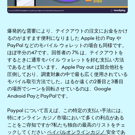
爆発的な需要により、テイクアウトの注文にお金をかけ
るのがますます便利になりました Apple 社の Pay や
PayPal などのモバイル ウォレットの場合も同様です。
ほぼ半分の47です。回答者の 7% は、テイクアウトを
するときに通常モバイル ウォレットを好む支払い方法
であると述べています。 Apple Pay out は競合他社を
圧倒しており、調査対象の中で最も広く使用されている
モバイル取引方法でした。はるか遠くの2番目と3番目
の場所でシーンを回転させているのは、Google
Android PayとPayPalです。
Paypal について言えば、この特定の支払い手法には、
特にオンライン カジノ市場において多くの利点がある
ことをご存知ですか?私たち独自の最高のリストをチェ
ックしてください
ペイパルオンラインカジノ
安全であ