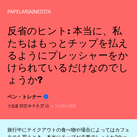
PAPELARIAINEDITA
戻る
反省のヒント: 本当に、私
たちはもっとチップを払え
るようにプレッシャーをか
けられているだけなのでし
ょうか?
ベン・トレナー
で流通
2022 年 9 月 27 日
2 分間の閲覧
旅行中にテイクアウトの食べ物や場合によってはカフェ