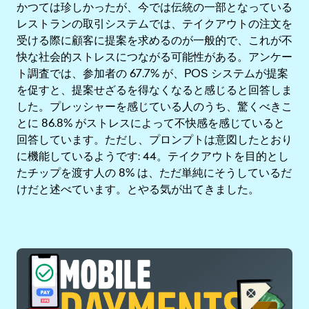
かつては珍しかったが、今では伝統の一部となっている
レストランの取引システムでは、テイクアウトの注文を
受ける際に顧客に提案を求めるのが一般的で、これが不
快な社会的ストレスにつながる可能性がある。アンケー
ト調査では、参加者の 67.7% が、POS システムが提案
を促すと、提案せざるを得なくなると感じると回答しま
した。プレッシャーを感じている人のうち、驚くべきこ
とに 86.8% がストレスによって不快感を感じていると
回答しています。ただし、プロンプトは意図したとおり
に機能しているようです: 44。テイクアウトを目的とし
たチップを渡す人の 8% は、ただ単純にそうしているだ
けだと述べています。とやる気が出てきました。