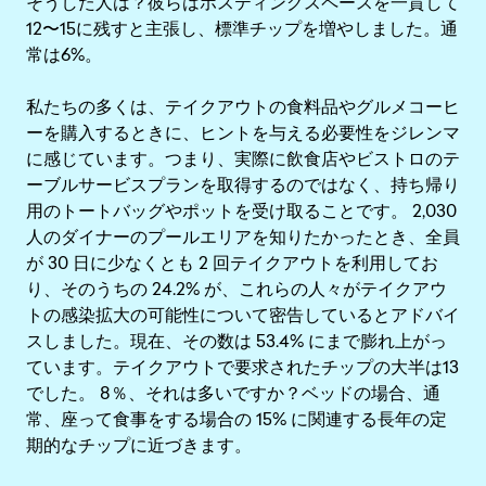
そうした人は？彼らはホスティングスペースを一貫して
12〜15に残すと主張し、標準チップを増やしました。通
常は6%。
私たちの多くは、テイクアウトの食料品やグルメコーヒ
ーを購入するときに、ヒントを与える必要性をジレンマ
に感じています。つまり、実際に飲食店やビストロのテ
ーブルサービスプランを取得するのではなく、持ち帰り
用のトートバッグやポットを受け取ることです。 2,030
人のダイナーのプールエリアを知りたかったとき、全員
が 30 日に少なくとも 2 回テイクアウトを利用してお
り、そのうちの 24.2% が、これらの人々がテイクアウ
トの感染拡大の可能性について密告しているとアドバイ
スしました。現在、その数は 53.4% にまで膨れ上がっ
ています。テイクアウトで要求されたチップの大半は13
でした。 8％、それは多いですか？ベッドの場合、通
常、座って食事をする場合の 15% に関連する長年の定
期的なチップに近づきます。