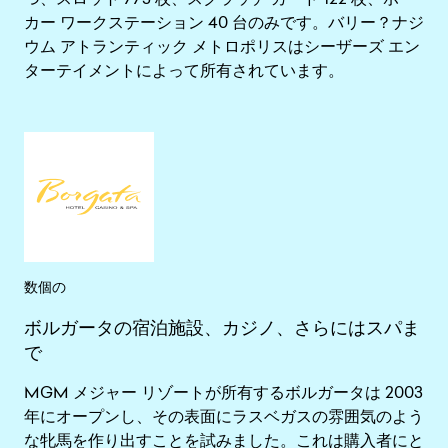
つ、スロット 775 枚、スクラッチ カード 122 枚、ポー
カー ワークステーション 40 台のみです。バリー？ナジ
ウム アトランティック メトロポリスはシーザーズ エン
ターテイメントによって所有されています。
数個の
ボルガータの宿泊施設、カジノ、さらにはスパま
で
MGM メジャー リゾートが所有するボルガータは 2003
年にオープンし、その表面にラスベガスの雰囲気のよう
な牝馬を作り出すことを試みました。これは購入者にと