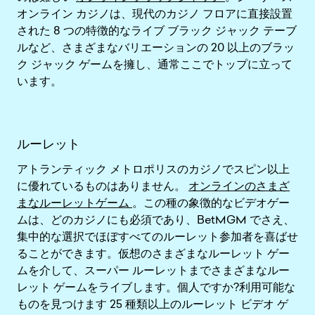
オンライン カジノは、現代のカジノ フロアに直接設置
された 8 つの特徴的なライブ ブラック ジャック テーブ
ルなど、さまざまなバリエーションの 20 以上のブラッ
ク ジャック ゲームを擁し、通常ここでトップに立って
います。
ルーレット
アトランティック メトロポリスのカジノでスピン以上
に優れているものはありません。
オンラインのさまざ
まなルーレットゲーム
。この種の象徴的なビデオゲー
ムは、どのカジノにも必須であり、BetMGM でさえ、
集中的な選択でほぼすべてのルーレット参加者を喜ばせ
ることができます。仮想のさまざまなルーレット ゲー
ムを介して、スーパー ルーレットまでさまざまなルー
レット ゲームをライブします。個人ですか?利用可能な
ものを見つけます 25 種類以上のルーレット ビデオ ゲ