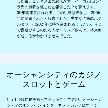
した後、ビジネス上の恋人がオーバーカム氏にハ
ラ氏の買収を促したと報告した？が伝えます。
30年間運営された後、この組織は破産し、2005
年に閉鎖されたと報告された。主要な従来のホテ
ルタワーは2021年に持ち込まれるようだが、そこ
で夜遊びするのだろうか？リングさんは、将来何
が起こるかわかりませんでした。
オーシャンシティのカジノ
スロットとゲーム
もう 1 つは自信を持って言えることですが、オーシャン
シティのオンライン インターネット カジノはすべて、