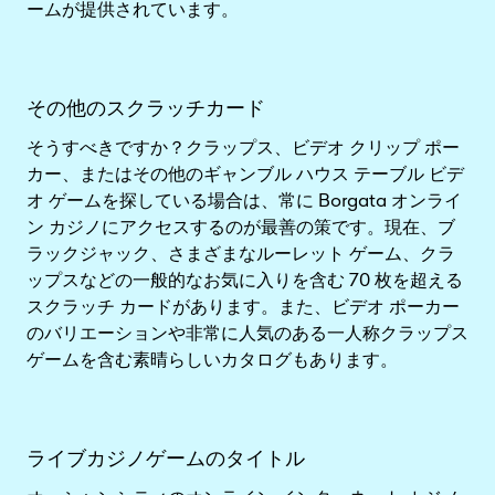
ームが提供されています。
その他のスクラッチカード
そうすべきですか？クラップス、ビデオ クリップ ポー
カー、またはその他のギャンブル ハウス テーブル ビデ
オ ゲームを探している場合は、常に Borgata オンライ
ン カジノにアクセスするのが最善の策です。現在、ブ
ラックジャック、さまざまなルーレット ゲーム、クラ
ップスなどの一般的なお気に入りを含む 70 枚を超える
スクラッチ カードがあります。また、ビデオ ポーカー
のバリエーションや非常に人気のある一人称クラップス
ゲームを含む素晴らしいカタログもあります。
ライブカジノゲームのタイトル