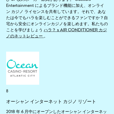
Entertainment によるブランド機能に加え、オンライ
ン カジノ ライセンスを共有しています。それで、あな
たは今でもハラを楽しむことができるファンですか？自
宅から安全にオンラインカジノを楽しめます。私たちの
ことを学びましょう
ハラ？ s AIR CONDITIONER カジ
ノのネットレビュー
。
8
オーシャン インターネット カジノ リゾート
2018 年 6 月中にオープンしたオーシャン インターネッ