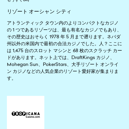
もうすぐ8時
リゾート オーシャン シティ
アトランティック タウン内のよりコンパクトなカジノ
の 1 つであるリゾーツは、最も有名なカジノでもあり、
その歴史はおそらく 1978 年 5 月まで遡ります。ネバダ
州以外の米国内で最初の合法カジノでした。人？ここに
は 1,475 台のスロット マシンと 68 枚のスクラッチ カー
ドがあります。ネット上では、DraftKings カジノ、
Mohegan Sun、PokerStars、大手リゾート オンライ
ン カジノなどの人気企業のリゾート愛好家が集まりま
す。