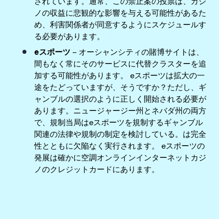
されています。通常、この禁止案の投票は、カジ
ノの収益に悲観的な影響を与える可能性があるた
め、利害関係者が同意するようにスケジュールす
る必要があります。
eスポーツ
– オーシャンシティの賭博サイトは、
間もなく常にそのサービスに代替クラスターを追
加する可能性があります。 eスポーツは拡大の一
途をたどっていますが、そうですか？ただし、ギ
ャンブルの選択のように正しく開始される必要が
あります。ニュージャージー州とネバダ州の両方
で、規制当局はeスポーツを規制するギャンブル
関連の法律や規制の制定を検討している。は完全
性とともに欠陥なく実行されます。 eスポーツの
発展は確かに空調オンラインインターネットカジ
ノのクレジットカードにあります。