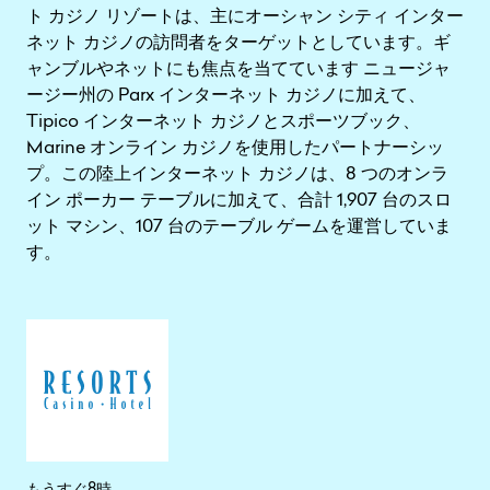
ト カジノ リゾートは、主にオーシャン シティ インター
ネット カジノの訪問者をターゲットとしています。ギ
ャンブルやネットにも焦点を当てています ニュージャ
ージー州の Parx インターネット カジノに加えて、
Tipico インターネット カジノとスポーツブック、
Marine オンライン カジノを使用したパートナーシッ
プ。この陸上インターネット カジノは、8 つのオンラ
イン ポーカー テーブルに加えて、合計 1,907 台のスロ
ット マシン、107 台のテーブル ゲームを運営していま
す。