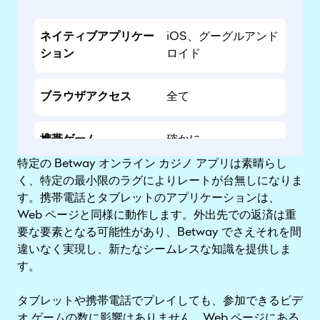
ネイティブアプリケー
iOS、グーグルアンド
ション
ロイド
ブラウザアクセス
全て
携帯ゲーム
確かに
特定の Betway オンライン カジノ アプリは素晴らし
く、特定の最小限のラグにより​​レートが台無しになりま
ライブオンラインゲー
はい
す。携帯電話とタブレットのアプリケーションは、
ム
Web ページと同様に動作します。外出先での返済は重
要な要素となる可能性があり、Betway でさえそれを間
ユーザーインターフェ
違いなく実現し、新たなシームレスな知識を提供しま
良い
ース
す。
タブレットや携帯電話でプレイしても、参加できるビデ
オ ゲームの数に影響はありません。Web ページにある