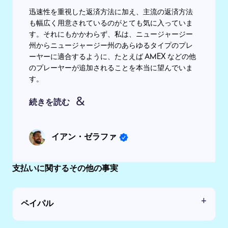
迅速性を重視した返済方法に加え、主流の返済方法
も幅広く用意されているのがとても気に入っていま
す。それにもかかわらず、私は、ニュージャージー
州からニュージャージー州のあらゆるタイプのプレ
ーヤーに適合するように、たとえば AMEX などの他
のプレーヤーが追加されることを本当に望んでいま
す。
&
続きを読む
ただし、最低入金額は 10 ¥で、ほとんどの入金額は
即時であり、これはセクターの標準に準拠していま
す。ハイローラーにとって、ベットウェイは夢のよ
うな存在かもしれません。その主な理由は、ベット
イアン・ゼラファ
ウェイには最高の出金量がないからです。
支払いに関するその他の事実
さらに大きな金額は、非eであるため、通常、預金と
出金サービス手数料に当てられます。平 それは正常
なことですが、多くのカジノは今でもあなたに尋ね
ペイパル
ることを強く求めているため、正しく監視してくだ
さい。