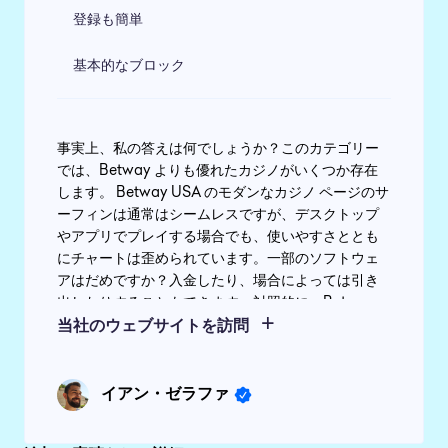
登録も簡単
基本的なブロック
事実上、私の答えは何でしょうか？このカテゴリー
では、Betway よりも優れたカジノがいくつか存在
します。 Betway USA のモダンなカジノ ページのサ
ーフィンは通常はシームレスですが、デスクトップ
やアプリでプレイする場合でも、使いやすさととも
にチャートは歪められています。一部のソフトウェ
アはだめですか？入金したり、場合によっては引き
出したりすることもできます。対照的に、Betway
+
カジノ iPhone アプリは古い時計です。
当社のウェブサイトを訪問
プレイしたいゲームを検索するときに、ある程度の
困難がありました。特定の検索機能には、いくつか
イアン・ゼラファ
の追加機能が含まれる場合があります。たとえば、
独自の RTP、予測不可能性、コンセプトに従ってオ