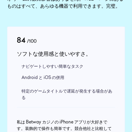
ものはすべて、あらゆる機器で利用できます。完璧。
84
/100
ソフトな使用感と使いやすさ。
ナビゲートしやすい簡単なタスク
Android と iOS の併用
特定のゲームタイトルで遅延が発生する場合があ
る
私は Betway カジノの iPhone アプリが大好きで
す。装飾的で操作も簡単です。競合他社と比較して