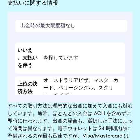
支払いに関する情報
出金時の最大限度額なし
いいえ
。支払い
を探しています
を伴う
オーストラリアビザ、マスターカ
上位の決
ード、ベリーシングル、スクリ
済方法
ル、ペイパル
すべての取引方法は理想的な出金に加えて入金にも対応
分。デポ
しています。通常、ほとんどの入金は ACH を含めずに
12¥
ジット
即時に行われます。出金の場合も、選択した手法によっ
て時間は異なります。電子ウォレットは 24 時間以内に
準備されるのが最も迅速ですが、Visa/Mastercard は
最大。前