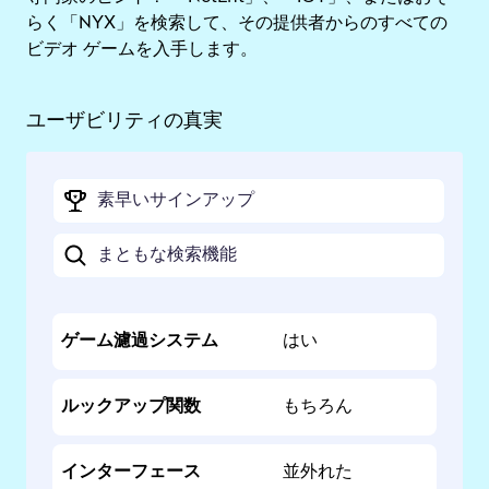
らく「NYX」を検索して、その提供者からのすべての
ビデオ ゲームを入手します。
ユーザビリティの真実
素早いサインアップ
まともな検索機能
ゲーム濾過システム
はい
ルックアップ関数
もちろん
インターフェース
並外れた