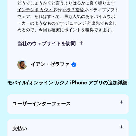
どうでしょうか？と言うよりはるかに良く鳴ります
インチシボ カジノ
多分
ハラ？指輪
ネイティブソフト
ウェア。それはすべて、最も人気のあるパイガウポ
ーカーのようなものです
ジュマンジ
外出先でも楽し
めるので、今回も確実にポイントを獲得できます。
+
当社のウェブサイトを訪問
また、特にストレージ実績がいっぱいの場合、ある
種のカジノ iPhone アプリをダウンロードできるのは
煩わしい場合があります。それにもかかわらず、
Betway カジノ アプリは基本的に 10MB 未満を占有
イアン・ゼラファ
し、私もそれを数分以内にダウンロードしました。
モバイル/オンライン カジノ iPhone アプリの追加詳細
それぞれのように どのアプリでも、一時的な遅延が
発生する可能性があります。私はブラックジャック
をプレイしている瞬間にカップルを設計しました
ユーザーインターフェース
が、それはめったにありませんでした。実際のとこ
ろ、iOS または Android OS のいずれにおいても、
これより優れたベッティング ハウス アプリがたくさ
んあるとは絶対に思いません。私だけ？ただし、ア
支払い
ドバイスは間違いありません
ボルガータ
賭博場？