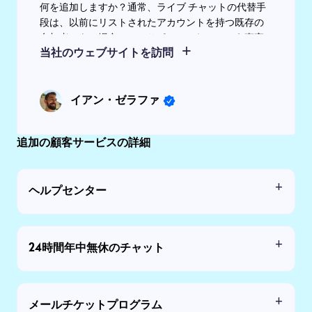
何を追加しますか？通常、ライブ チャットの代替手
段は、以前にリストされたアカウントを持つ既存の
参加者である場合にのみサポートされるという事実
+
当社のウェブサイトを訪問
と同様です。 ニュージャージー州とニュージャージ
ー州のプレイヤーは、サインアップする前に、提供
されるギャンブル ハウス ゲームや追加のボーナスを
下調べしたいだけです。
イアン・ゼラファ
そこには？ nasiums は今でも電子メールでのサポー
追加の顧客サービスの詳細
トを行っていますが、返事はもう少し待つ必要があ
ります。さらに、CS エージェントはプロフェッショ
ナルであり、英語のネイティブスピーカーと同じよ
ヘルプセンター
うに文章を読みます。私たちのほとんどは、アクセ
シビリティにおいても伝統的なカジノのサポートを
評価しています。この種の Betway の伝統的なカジ
ノのレビューでは、フロアの適切な場所にチャット
24時間年中無休のチャット
が表示されることに助けられて、私は嬉しい驚きを
感じました。
さらに、通常、連絡先サイトは、メッセージを送信
メールチケットプログラム