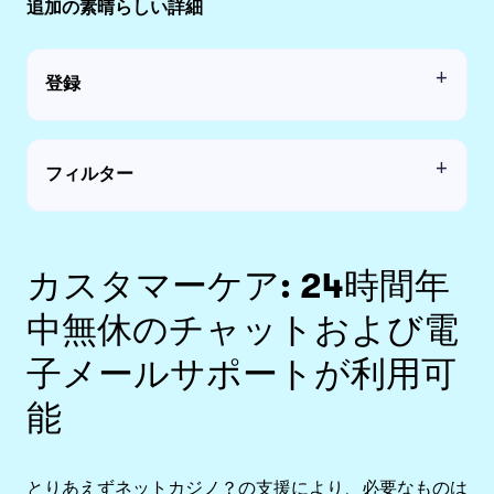
追加の素晴らしい詳細
ンライン ゲームを検索できる必要があります。
また、Betway カジノ ボーナス取引のオプトイン プ
登録
ログラムも気に入っています。多くのプロバイダー
が、ボーナスを目的とした数多くの困難を飛び越え
させることができるからです。 Betway報酬プロモ
コンピューターのようなものは必要ありません コー
フィルター
ドは、サインアップ時に宣言するだけで、最高の入
金を行うことができます。
最後に、Betway のログイン サインアップ プロセス
カスタマーケア: 24時間年
は簡単で、見つけやすく、さらに迅速です。これは
実際に多くのニュージャージー州のインターネット
中無休のチャットおよび電
カジノに当てはまりますが、通常はサポートに連絡
する必要がある場合もあります。
子メールサポートが利用可
能
とりあえずネットカジノ？の支援により、必要なものは