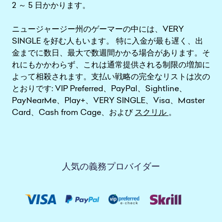
10¥、1000¥
2 ～ 5 日かかります。
払い
ニュージャージー州のゲーマーの中には、VERY
分。嫌悪
SINGLE を好む人もいます。 特に入金が最も遅く、出
10¥
感
金までに数日、最大で数週間かかる場合があります。そ
れにもかかわらず、これは通常提供される制限の増加に
よって相殺されます。支払い戦略の完全なリストは次の
最大の範
とおりです: VIP Preferred、PayPal、Sightline、
囲。出金
該当なし
PayNearMe、Play+、VERY SINGLE、Visa、Master
制限
Card、Cash from Cage、および
スクリル
。
定期預金
インスタント
期間
人気の義務プロバイダー
定期退会
48時間
期間
普通預金
0 単純に Betway によって