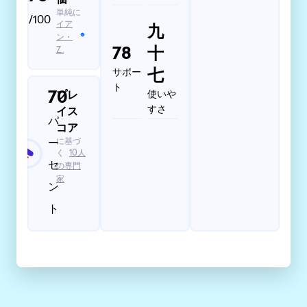
価
75
64
単純に
/100
イア
九
ン・
Z..
78
十
サポー
七
ト
使いや
70
プレ
すさ
イス
パ
コア
に基づ
ー
く
10人
セ
の専門
家
ン
ト